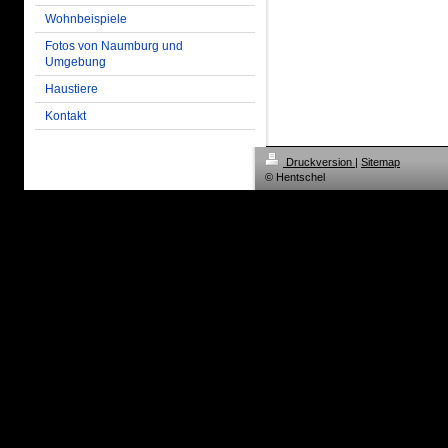
Wohnbeispiele
Fotos von Naumburg und
Umgebung
Haustiere
Kontakt
Druckversion
|
Sitemap
© Hentschel