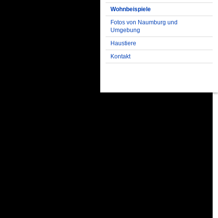
Wohnbeispiele
Fotos von Naumburg und
Umgebung
Haustiere
Kontakt