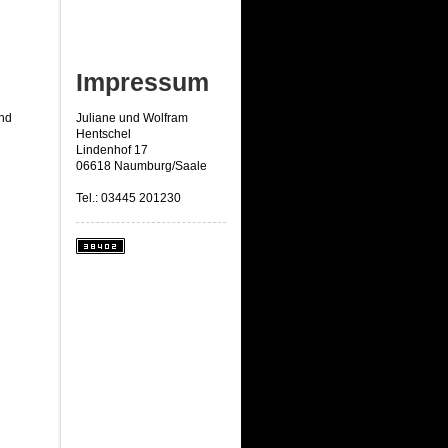
Impressum
und
Juliane und Wolfram
Hentschel
Lindenhof 17
06618 Naumburg/Saale
Tel.: 03445 201230